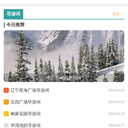
导游词
更多 >>
今日推荐
长江三峡的导游词
辽宁星海广场导游词
1
2024-05-29
五四广场导游词
2
2024-05-03
鲍家花园导游词
3
2024-04-26
华清池的导游词
4
2024-04-25