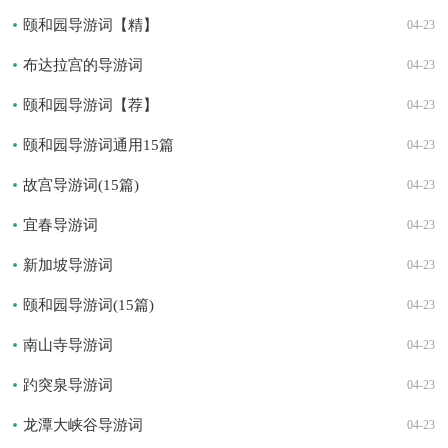
颐和园导游词【精】
04-23
布达拉宫的导游词
04-23
颐和园导游词【荐】
04-23
颐和园导游词通用15篇
04-23
故宫导游词(15篇)
04-23
宜春导游词
04-23
新加坡导游词
04-23
颐和园导游词(15篇)
04-23
南山寺导游词
04-23
趵突泉导游词
04-23
龙潭大峡谷导游词
04-23