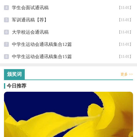
学生会面试通讯稿
4
【11-01】
军训通讯稿【荐】
5
【11-01】
大学校运会通讯稿
6
【11-01】
中学生运动会通讯稿集合12篇
7
【11-01】
中学生运动会通讯稿集合15篇
8
【11-01】
颁奖词
更多 >>
今日推荐