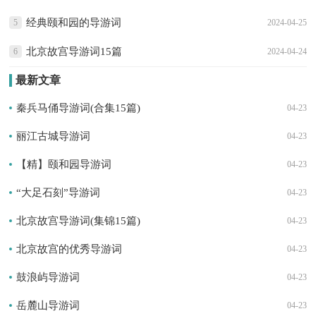
经典颐和园的导游词
5
2024-04-25
北京故宫导游词15篇
6
2024-04-24
最新文章
秦兵马俑导游词(合集15篇)
04-23
丽江古城导游词
04-23
【精】颐和园导游词
04-23
“大足石刻”导游词
04-23
北京故宫导游词(集锦15篇)
04-23
北京故宫的优秀导游词
04-23
鼓浪屿导游词
04-23
岳麓山导游词
04-23