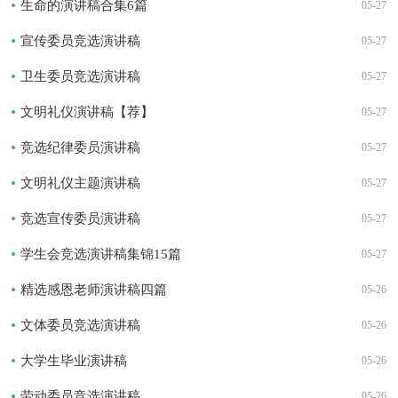
生命的演讲稿合集6篇
05-27
宣传委员竞选演讲稿
05-27
卫生委员竞选演讲稿
05-27
文明礼仪演讲稿【荐】
05-27
竞选纪律委员演讲稿
05-27
文明礼仪主题演讲稿
05-27
竞选宣传委员演讲稿
05-27
学生会竞选演讲稿集锦15篇
05-27
精选感恩老师演讲稿四篇
05-26
文体委员竞选演讲稿
05-26
大学生毕业演讲稿
05-26
劳动委员竞选演讲稿
05-26