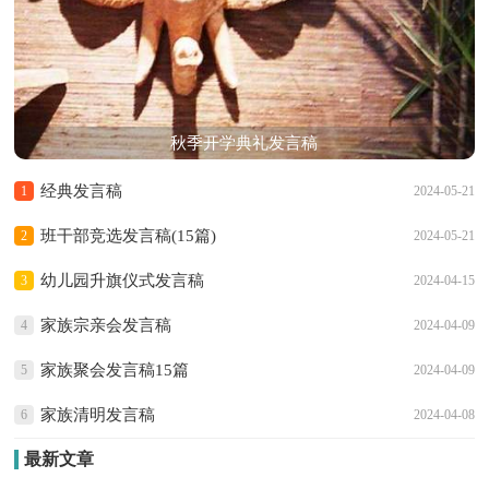
秋季开学典礼发言稿
经典发言稿
1
2024-05-21
班干部竞选发言稿(15篇)
2
2024-05-21
幼儿园升旗仪式发言稿
3
2024-04-15
家族宗亲会发言稿
4
2024-04-09
家族聚会发言稿15篇
5
2024-04-09
家族清明发言稿
6
2024-04-08
最新文章