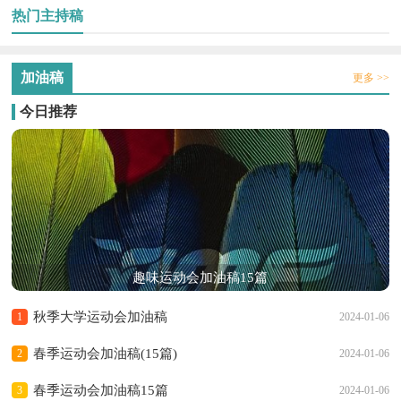
热门主持稿
加油稿
更多 >>
今日推荐
趣味运动会加油稿15篇
秋季大学运动会加油稿
1
2024-01-06
春季运动会加油稿(15篇)
2
2024-01-06
春季运动会加油稿15篇
3
2024-01-06