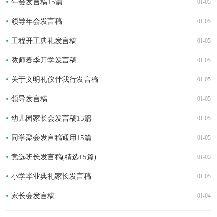
年会发言稿15篇
01-05
领导年会发言稿
01-05
工程开工典礼发言稿
01-05
教师春季开学发言稿
01-05
关于文明礼仪伴我行发言稿
01-05
领导发言稿
01-05
幼儿园家长会发言稿15篇
01-05
同学聚会发言稿通用15篇
01-05
竞选班长发言稿(精选15篇)
01-05
小学毕业典礼家长发言稿
01-05
家长会发言稿
01-04