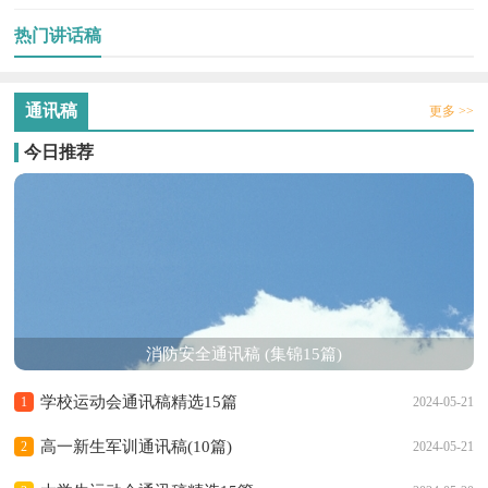
热门讲话稿
通讯稿
更多 >>
今日推荐
消防安全通讯稿 (集锦15篇)
学校运动会通讯稿精选15篇
1
2024-05-21
高一新生军训通讯稿(10篇)
2
2024-05-21