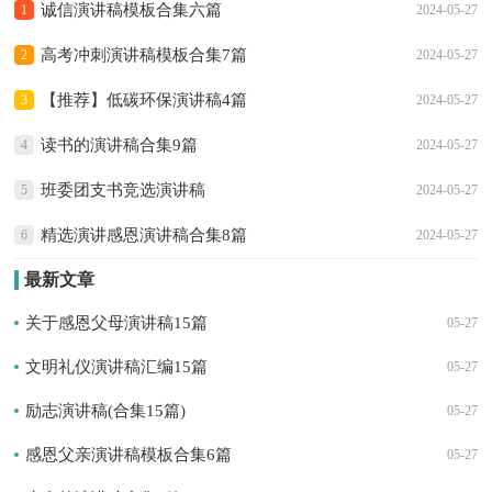
诚信演讲稿模板合集六篇
1
2024-05-27
高考冲刺演讲稿模板合集7篇
2
2024-05-27
【推荐】低碳环保演讲稿4篇
3
2024-05-27
读书的演讲稿合集9篇
4
2024-05-27
班委团支书竞选演讲稿
5
2024-05-27
精选演讲感恩演讲稿合集8篇
6
2024-05-27
最新文章
关于感恩父母演讲稿15篇
05-27
文明礼仪演讲稿汇编15篇
05-27
励志演讲稿(合集15篇)
05-27
感恩父亲演讲稿模板合集6篇
05-27