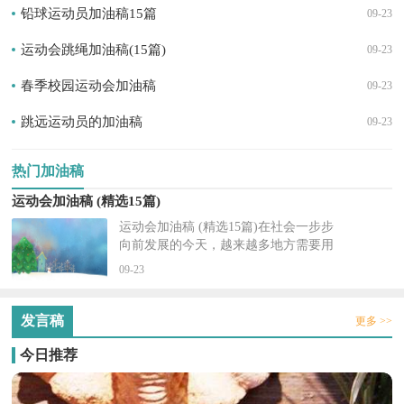
铅球运动员加油稿15篇
09-23
运动会跳绳加油稿(15篇)
09-23
春季校园运动会加油稿
09-23
跳远运动员的加油稿
09-23
热门加油稿
运动会加油稿 (精选15篇)
运动会加油稿 (精选15篇)在社会一步步
向前发展的今天，越来越多地方需要用
到加油稿，借助加油稿可以活跃气氛，
09-23
催人奋进。大家知道加油稿怎么写才...
发言稿
更多 >>
今日推荐