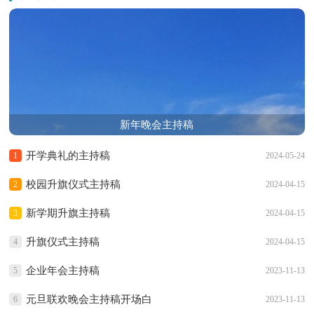
新年晚会主持稿
开学典礼的主持稿
1
2024-05-24
校园升旗仪式主持稿
2
2024-04-15
新学期升旗主持稿
3
2024-04-15
升旗仪式主持稿
4
2024-04-15
企业年会主持稿
5
2023-11-13
元旦联欢晚会主持稿开场白
6
2023-11-13