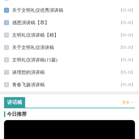
关于文明礼仪优秀演讲稿
2
【05-26】
感恩演讲稿【荐】
3
【05-26】
文明礼仪演讲稿【精】
4
【05-26】
关于文明礼仪演讲稿
5
【05-26】
文明礼仪演讲稿(15篇)
6
【05-26】
谈理想的演讲稿
7
【05-26】
青春飞扬演讲稿
8
【05-26】
讲话稿
更多 >>
今日推荐