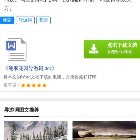
方。
鲍家
导游词
花园
点击下载文档
文档为doc格式
《鲍家花园导游词.doc》
将本文的Word文档下载到电脑，方便收藏和打印
推荐度：
导游词图文推荐