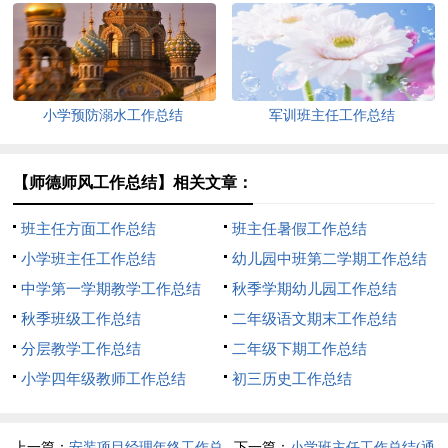
小学预防溺水工作总结
军训班主任工作总结
【师德师风工作总结】相关文章：
班主任方面工作总结
班主任暑假工作总结
小学班主任工作总结
幼儿园中班第二学期工作总结
中学第一学期教学工作总结
秋季学期幼儿园工作总结
（精选14篇）
秋季班级工作总结
二年级语文期末工作总结
分层教学工作总结
二年级下期工作总结
小学四年级教师工作总结
初三历史工作总结
上一篇：
安装项目经理年终工作总
下一篇：
小学班主任工作总结(通