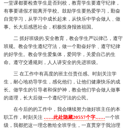
一堂课都要检查学生是否到校，教育学生要遵守纪律，
有事要请假才能离开学校。鼓励学生要热爱学习，勤奋
自觉学习，从学习中成长起来，从快乐中学会做人﹑做
事。长大后感恩社会，积极投身报效祖国。
二 抓好班级的.安全教育，教会学生严以律己，遵守
班规。教会学生遵纪守法，做一个勤奋好学﹑遵守纪律
的好学生。教会学生爱集体，爱同学，关爱自己的生
命。遵守交通规则，人人讲安全的先进班级。
三 在工作中有高度的班主任责任感。时刻关注学
生，耐心地劝导学生，感化他们，让他们健康快乐的成
长。做学生的引导者和保护神，教会他们学会做人做事
的道理，长大后做一个遵纪守法的公民。
在今后的的工作中，我会继续努力做好班主任的本
职工作，时刻关注
……此处隐藏20557个字……
一个班
级，我都把这一理念教给全班学生，一直贯穿于我治理