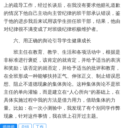
上的疏导工作，经过长谈后，在我没有要求他赔礼道歉
的情况下他自己主动向主管纪律的班干部承认错误，鉴
于他的进步我后来试用该学生担任班干部，结果，他由
对纪律很不满变成了对班级纪律积极维护者。
六、用正确的舆论引导学生健康成长
班主任在教育、教学、生活和各项活动中，根据是
非标准进行褒贬，该肯定的就肯定，并给予适当的表演
和奖励；该否定的就否定，并给予适当的批评和教育，
在全班形成一种能够扶持正气、伸张正义、制止错误思
想、阻止不道德现象的集体舆论。这种集体舆论不是班
主任的单向灌输，而是建立在“人心所向”的基础上，在
具体实施过程中我的方法是借力用力，借助集体的力
量。比如：在一次小测验中，我发现了有个别同学作弊
现象，针对这件事情，我在班上召开过主题。
师德师
总结
工作