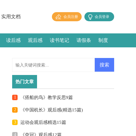
实用文档
会员注册
会员登录
读后感
观后感
读书笔记
请假条
制度
热门文章
1
《搭船的鸟》教学反思9篇
2
《中国机长》观后感(精选15篇)
3
运动会观后感精选15篇
4
《夺冠》观后感12篇