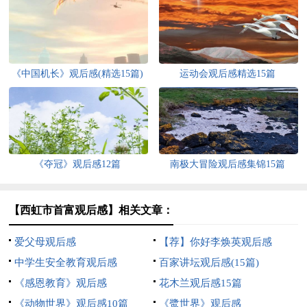
《中国机长》观后感(精选15篇)
运动会观后感精选15篇
《夺冠》观后感12篇
南极大冒险观后感集锦15篇
【西虹市首富观后感】相关文章：
爱父母观后感
【荐】你好李焕英观后感
中学生安全教育观后感
百家讲坛观后感(15篇)
《感恩教育》观后感
花木兰观后感15篇
《动物世界》观后感10篇
《鹭世界》观后感