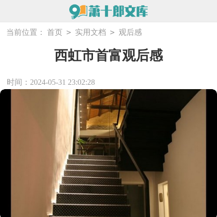
>
>
当前位置：
首页
实用文档
观后感
西虹市首富观后感
时间：2024-05-31 23:02:28