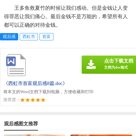
王多鱼救夏竹的时候让我们感动。但是金钱让人变
得罪恶让我们痛心。最后金钱不是万能的，希望所有人
都可以正确的对待金钱。
观后感
西虹市
首富
点击下载文档
文档为doc格式
《西虹市首富观后感8篇.doc》
将本文的Word文档下载到电脑，方便收藏和打印
推荐度：
观后感图文推荐