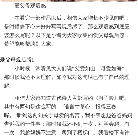
爱父母观后感
在看完一部作品以后，相信大家增长不少见闻吧，
是时候静下心来好好写写观后感了。那么观后感到底应
该怎么写呢？以下是小编为大家收集的爱父母观后感，
希望能够帮助到大家。
爱父母观后感1
小时候，常听见大人们说“父爱如山，母爱如海”，
那时候我还不太理解。如今我对这句话已有了自己的理
解。
相信大家都知道古代诗人孟郊写的《游子吟》吧。
其中有两句是这么写的：“谁言寸草心，报得三春
晖。”听到这两句关于母爱的名言，我不禁想起爸爸妈妈
告诉我的一件事：那时候我还不到一岁，刚学会爬。有
一次，我趁妈妈不注意，爬到了楼梯口。我看楼下有许