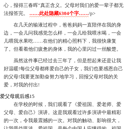
心，报得三春晖”真正含义。父母对我们的爱一辈子都无
法报答完。
……此处隐藏6304个字……
/p>
在几天的输液过程中，爸爸妈妈一直陪伴在我的身
边，一会儿问我感觉怎么样，一会儿给我喂水喝，一会
儿喂我水果吃……在他们的精心照料下，我很快康复
了。但看着他们疲惫的身体，我的心里闪过一丝酸楚。
虽然这件事已经过去三年了，但是想起来还是让我
好温暖!每位父母都疼爱自己的子女，我们也要感恩自己
的父母!我要更加勤奋努力地学习，回报父母对我的关
爱，对我的付出!
爱父母观后感15
在学校的时候，我们观看了《爱祖国、爱老师、爱
父母、爱自己》演讲。这是我观看过许多演讲中最精彩
的一次，令我最震撼的一次。对我的触动、影响很大，
让我受益匪浅。爱祖国。是每个中国人应懂得的，祖国