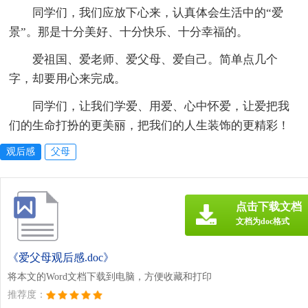
同学们，我们应放下心来，认真体会生活中的“爱
景”。那是十分美好、十分快乐、十分幸福的。
爱祖国、爱老师、爱父母、爱自己。简单点几个
字，却要用心来完成。
同学们，让我们学爱、用爱、心中怀爱，让爱把我
们的生命打扮的更美丽，把我们的人生装饰的更精彩！
观后感
父母
点击下载文档
文档为doc格式
《爱父母观后感.doc》
将本文的Word文档下载到电脑，方便收藏和打印
推荐度：