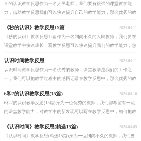
10的认识教学反思作为一名人民老师，我们要有很强的课堂教学能
力，借助教学反思我们可以快速提升自己的教学能力，那么优秀的教
学反思是什么样的呢？以下是小编收集整理的10的认识教...
《秒的认识》教学反思15篇
2024-04-11
《秒的认识》教学反思15篇作为一名到岗不久的人民教师，我们要在
课堂教学中快速成长，写教学反思可以快速提升我们的教学能力，怎
样写教学反思才更能起到其作用呢？以下是小编为大家...
认识时间教学反思
2024-04-11
认识时间教学反思作为一名优秀的教师，课堂教学是我们的工作之
一，我们可以把教学过程中的感悟记录在教学反思中，那么优秀的教
学反思是什么样的呢？以下是小编为大家收集的认识时间...
6和7的认识教学反思(15篇)
2024-04-10
6和7的认识教学反思(15篇)身为一位优秀的教师，我们都希望有一流
的课堂教学能力，对教学中的新发现可以写在教学反思中，如何把教
学反思做到重点突出呢？下面是小编帮大家整理的6和7...
《认识时间》教学反思(精选15篇)
2024-04-09
《认识时间》教学反思(精选15篇)身为一位到岗不久的教师，我们要