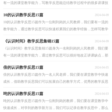
有一流的课堂教学能力，写教学反思能总结教学过程中的很多讲课技
巧，那么写教学反思需要注意哪些问题呢？以下是小编...
10的认识教学反思15篇
2024-04-09
10的认识教学反思15篇作为一位刚到岗的人民教师，我们要有一流的
教学能力，通过教学反思可以快速积累我们的教学经验，怎样写教学
反思才更能起到其作用呢？下面是小编为大家收集的10...
《认识时间》教学反思集锦15篇
2024-04-09
《认识时间》教学反思集锦15篇身为一名刚到岗的人民教师，我们要
有一流的课堂教学能力，通过教学反思可以很好地改正讲课缺点，那
么问题来了，教学反思应该怎么写？以下是小编精心整理...
倍的认识教学反思15篇
2024-04-05
倍的认识教学反思15篇作为一名人民老师，我们要在课堂教学中快速
成长，借助教学反思我们可以拓展自己的教学方式，优秀的教学反思
都具备一些什么特点呢？下面是小编精心整理的倍的认...
吨的认识教学反思15篇
2024-04-03
吨的认识教学反思15篇作为一位刚到岗的教师，我们要在课堂教学中
快速成长，对学到的教学新方法，我们可以记录在教学反思中，那么