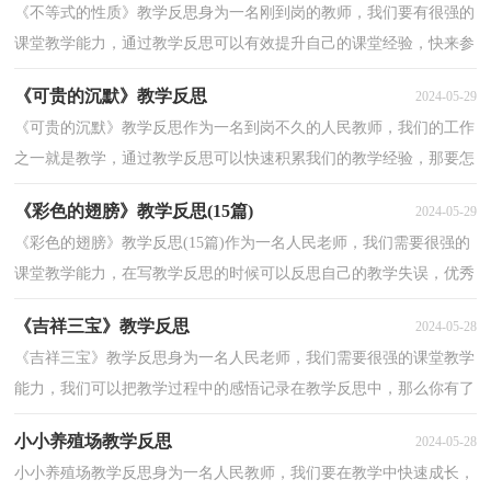
《不等式的性质》教学反思身为一名刚到岗的教师，我们要有很强的
课堂教学能力，通过教学反思可以有效提升自己的课堂经验，快来参
考教学反思是怎么写的吧！以下是小编帮大家整理的《...
《可贵的沉默》教学反思
2024-05-29
《可贵的沉默》教学反思作为一名到岗不久的人民教师，我们的工作
之一就是教学，通过教学反思可以快速积累我们的教学经验，那要怎
么写好教学反思呢？以下是小编收集整理的《可贵的沉...
《彩色的翅膀》教学反思(15篇)
2024-05-29
《彩色的翅膀》教学反思(15篇)作为一名人民老师，我们需要很强的
课堂教学能力，在写教学反思的时候可以反思自己的教学失误，优秀
的教学反思都具备一些什么特点呢？下面是小编为大家...
《吉祥三宝》教学反思
2024-05-28
《吉祥三宝》教学反思身为一名人民老师，我们需要很强的课堂教学
能力，我们可以把教学过程中的感悟记录在教学反思中，那么你有了
解过教学反思吗？下面是小编帮大家整理的《吉祥三宝...
小小养殖场教学反思
2024-05-28
小小养殖场教学反思身为一名人民教师，我们要在教学中快速成长，