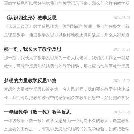
写教学反思可以很好的把我们的教学记录下来，那么什么样的教学反
思才是好的呢？下面是小编整理的小小养殖场教学反思...
《认识四边形》教学反思
2024-05-25
《认识四边形》教学反思作为一位刚到岗的教师，我们的任务之一就
是课堂教学，通过教学反思可以很好地改正讲课缺点，那么大家知道
正规的教学反思怎么写吗？以下是小编整理的《认识四...
那一刻，我长大了教学反思
2024-05-23
那一刻，我长大了教学反思身为一名人民老师，我们的工作之一就是
教学，写教学反思能总结我们的教学经验，那么应当如何写教学反思
呢？以下是小编帮大家整理的那一刻，我长大了教学反思，仅...
梦想的力量教学反思15篇
2024-05-22
梦想的力量教学反思15篇身为一名人民老师，我们要在教学中快速成
长，我们可以把教学过程中的感悟记录在教学反思中，如何把教学反
思做到重点突出呢？以下是小编整理的梦想的力量教学...
一年级数学《数一数》教学反思
2024-05-20
一年级数学《数一数》教学反思身为一位到岗不久的教师，课堂教学
是重要的工作之一，写教学反思能总结我们的教学经验，如何把教学