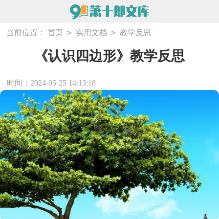
>
>
当前位置：
首页
实用文档
教学反思
《认识四边形》教学反思
时间：2024-05-25 14:13:18