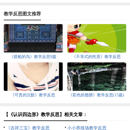
教学反思图文推荐
《搭船的鸟》教学反思9篇
《不等式的性质》教学反思
《可贵的沉默》教学反思
《彩色的翅膀》教学反思(15篇)
【《认识四边形》教学反思】相关文章：
《吉祥三宝》教学反思
小小养殖场教学反思