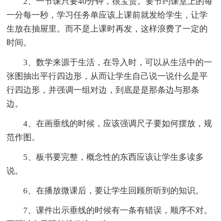
2、一节课只要40分钟，很宝贵。要节约课堂上的每
一分每一秒，学习任务单应该上课前就发给学生，让学
生放在抽屉里。而不是上课时再发，这样浪费了一定的
时间。
3、数学来源于生活，在导入时，可以从生活中的一
张图抽出平行四边形，从而让学生自己说一说什么是平
行四边形，并强调一组对边，到底是是那条边与那条
边。
4、在画垂线的时候，应该强调尺子要如何摆放，规
范作图。
5、板书要完整，概念性的东西应该让学生多读多
说。
6、在播放微课后，要让学生回顾所听到的知识。
7、课件出示垂线的时候有一条有错误，顺序不对。