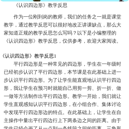
《认识四边形》教学反思
作为一位刚到岗的教师，我们的任务之一就是课堂
教学，通过教学反思可以很好地改正讲课缺点，那么大
家知道正规的教学反思怎么写吗？以下是小编整理的
《认识四边形》教学反思，仅供参考，欢迎大家阅读。
《认识四边形》教学反思1
平行四边形是一种常见的四边形，学生在一年级时
已经初步认识了平行四边形，本节课是在此基础上进一
步认识平行四边形。为了让学生能直观地认识平行四边
形，我让学生在预习时就能自己用剪一剪、折一折、做
一做等方法制作出平行四边形。教学一开始，我们就让
学生直观感知认识平行四边形，在小组合作、集体讨论
中发现平行四边形边的特点。在此基础上，让学生在自
主操作中量出平行四边行上下两条边之间的距离。由于
学生已经会画了从一点到一条线段之间的距离、三角形