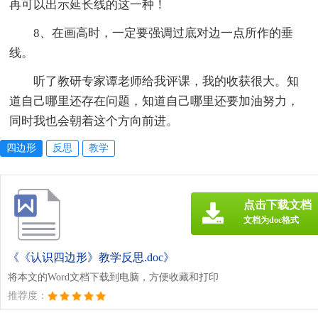
再可以出示延长线的这一种！
8、在画高时，一定要强调过底对边一点所作的垂
线。
听了教研专家谭老师给我评课，我的收获很大。知
道自己哪里还存在问题，知道自己哪里还要加油努力，
同时我也会朝着这个方向前进。
四边形
反思
教学
点击下载文档
文档为doc格式
《《认识四边形》教学反思.doc》
将本文的Word文档下载到电脑，方便收藏和打印
推荐度：