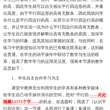
的高，因此学生就可以自主画出平行四边形的高，并量
出高度。由于平行四边形的高有无数条，因此我就问学
生什么是平行四边行的高，从而引出平行四边行高的概
念。并让学生说一说为什么平行四边行的高有无数条，
让学生自己能发现并解释出高有无数条的原因，加深学
生学习的印象，提高其知识掌握的深度。与此同时，在
练习中把新授知识与学生的已有概念联系起来，达到融
会贯通。在学生的动手操作中联结了数学与生活的联
系，提高了数学学习的运用灵活度。现将本节课的教学
反思如下：
1、学生自主合作学习为主
课堂中教师充分利用学生的学具和多种教学媒体，
给学生自己动手操作演示的空间，把对“平行四
……此处
隐藏13375个字……
的机会，在选题时，我选了《认识平
行四边形》这一节课。从而进行了备课！备课后，我的