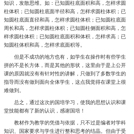
知识，发散思维。如：已知圆柱底面积和高，怎样求圆
柱体积；已知圆柱底面半径和高，怎样求圆柱体积；已
知圆柱底面直径和高，怎样求圆柱体积；已知圆柱底面
周长和高，怎样求圆柱体积；已知圆柱侧面积和高，怎
样求圆柱体积；已知圆柱底面积和体积，怎样求高；已
知圆柱体积和高，怎样求底面积等。
但是不成功的地方也有，如学生在操作时有些学生
拼的不是长方体，而是其他的形状，这里由于是上公开
课的原因就没有有针对性的讲解，只做到了多数学生的
指导而没有做到面向全体学生，这点我觉得在课堂上很
难做到。
总之，通过这次的国培学习，使我的思想认识和课
堂技能都有了新的认识，感谢国培！
教材作为教学的凭借与依据，只不过是编者对学科
知识、国家要求与学生进行整和思考的结晶。但由于受