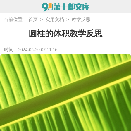
>
>
当前位置：
首页
实用文档
教学反思
圆柱的体积教学反思
时间：2024-05-20 07:11:16