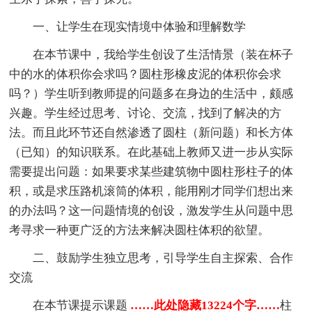
一、让学生在现实情境中体验和理解数学
在本节课中，我给学生创设了生活情景（装在杯子
中的水的体积你会求吗？圆柱形橡皮泥的体积你会求
吗？）学生听到教师提的问题多在身边的生活中，颇感
兴趣。学生经过思考、讨论、交流，找到了解决的方
法。而且此环节还自然渗透了圆柱（新问题）和长方体
（已知）的知识联系。在此基础上教师又进一步从实际
需要提出问题：如果要求某些建筑物中圆柱形柱子的体
积，或是求压路机滚筒的体积，能用刚才同学们想出来
的办法吗？这一问题情境的创设，激发学生从问题中思
考寻求一种更广泛的方法来解决圆柱体积的欲望。
二、鼓励学生独立思考，引导学生自主探索、合作
交流
在本节课提示课题
……此处隐藏13224个字……
柱