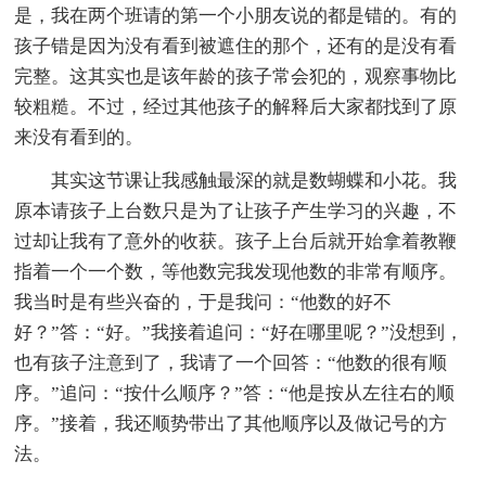
是，我在两个班请的第一个小朋友说的都是错的。有的
孩子错是因为没有看到被遮住的那个，还有的是没有看
完整。这其实也是该年龄的孩子常会犯的，观察事物比
较粗糙。不过，经过其他孩子的解释后大家都找到了原
来没有看到的。
其实这节课让我感触最深的就是数蝴蝶和小花。我
原本请孩子上台数只是为了让孩子产生学习的兴趣，不
过却让我有了意外的收获。孩子上台后就开始拿着教鞭
指着一个一个数，等他数完我发现他数的非常有顺序。
我当时是有些兴奋的，于是我问：“他数的好不
好？”答：“好。”我接着追问：“好在哪里呢？”没想到，
也有孩子注意到了，我请了一个回答：“他数的很有顺
序。”追问：“按什么顺序？”答：“他是按从左往右的顺
序。”接着，我还顺势带出了其他顺序以及做记号的方
法。