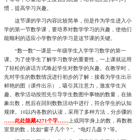
惯，提高学习兴趣。
这节课的学习内容比较简单，但是作为学生进入小
学的第一节数学课，要培养对数学学习的兴趣，使他们
能顺利的适应小学数学的学习是这节课的关键。
“数一数”一课是一年级学生入学学习数学的第一
课。为了使学生了解学习数学的重要性，一上课就运用
了轻松的谈话方式唤起学生对数学的兴趣。在教学时，
先对学生的数数情况进行初步的了解：接着为学生出示
鲜艳的图（课件出示），吸引其注意力，激发学生兴
趣。教学活动按照先引导学生数图中事物的数量，在抽
象出数，然后在回到数数活动中进行，符合学生的认知
规律。10以内各数的认读，采用了多种方法，分步骤的
……此处隐藏4271个字……
上或同学身上的数，再数教
室里的数，比如“窗子几个？”、“电灯几盏？”等。