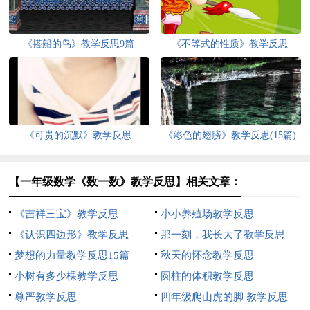
《搭船的鸟》教学反思9篇
《不等式的性质》教学反思
《可贵的沉默》教学反思
《彩色的翅膀》教学反思(15篇)
【一年级数学《数一数》教学反思】相关文章：
《吉祥三宝》教学反思
小小养殖场教学反思
《认识四边形》教学反思
那一刻，我长大了教学反思
梦想的力量教学反思15篇
秋天的怀念教学反思
小树有多少棵教学反思
圆柱的体积教学反思
尊严教学反思
四年级爬山虎的脚 教学反思